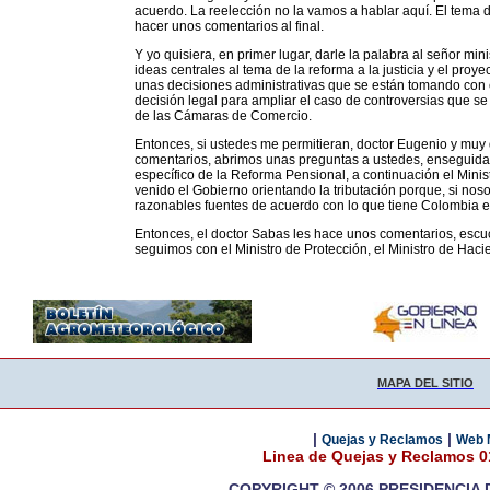
acuerdo. La reelección no la vamos a hablar aquí. El tema d
hacer unos comentarios al final.
Y yo quisiera, en primer lugar, darle la palabra al señor mi
ideas centrales al tema de la reforma a la justicia y el proy
unas decisiones administrativas que se están tomando con 
decisión legal para ampliar el caso de controversias que s
de las Cámaras de Comercio.
Entonces, si ustedes me permitieran, doctor Eugenio y muy 
comentarios, abrimos unas preguntas a ustedes, enseguida
específico de la Reforma Pensional, a continuación el Mini
venido el Gobierno orientando la tributación porque, si nos
razonables fuentes de acuerdo con lo que tiene Colombia e
Entonces, el doctor Sabas les hace unos comentarios, escu
seguimos con el Ministro de Protección, el Ministro de Hac
MAPA DEL SITIO
|
|
Quejas y Reclamos
Web 
Linea de Quejas y Reclamos 
COPYRIGHT © 2006 PRESIDENCIA 