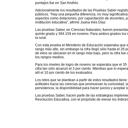
puntajes fue en San Andrés.
Adicionalmente los resultados de las Pruebas Saber registr
públicos. "Hay una pequeña diferencia, no muy significativa
aspectos como dotaciones, por capacitación de docentes, 
institución educativa", afirmó Juana Inés Díaz.
Las pruebas Saber, en Ciencias Naturales, fueron presenta
quinto grado y 394.159 en noveno. Para ambos grados los 
la rural.
Con esta prueba el Ministerio de Educación esperaba que e
rango más alto, sin embargo la cifra llegó sólo hasta el 26 p
de ellos se ubicaran en el rango más bajo, pero la cifra fue
los rangos medios.
Para los niveles de logro de noveno se esperaba que el 35 p
cifra tan sólo alcanzó el 3 por ciento. Mientras que lo esper
allí el 10 por ciento de los evaluados.
Los retos que se plantean a partir de estos resultados tiene
actitudes hacia las ciencias que promuevan la curiosidad, la 
persistencia, la disponibilidad para hacer juicios y aceptar 
Las pruebas Saber, hacen parte de las estrategias implemen
Revolución Educativa, con el propósito de elevar los índic