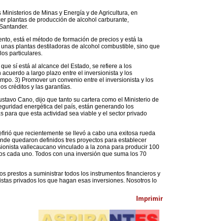
 Ministerios de Minas y Energía y de Agricultura, en
cer plantas de producción de alcohol carburante,
 Santander.
mento, está el método de formación de precios y está la
lí unas plantas destiladoras de alcohol combustible, sino que
os particulares.
ue sí está al alcance del Estado, se refiere a los
 acuerdo a largo plazo entre el inversionista y los
empo. 3) Promover un convenio entre el inversionista y los
os créditos y las garantías.
ustavo Cano, dijo que tanto su cartera como el Ministerio de
 seguridad energética del país, están generando los
s para que esta actividad sea viable y el sector privado
refirió que recientemente se llevó a cabo una exitosa rueda
nde quedaron definidos tres proyectos para establecer
sionista vallecaucano vinculado a la zona para producir 100
iarios cada uno. Todos con una inversión que suma los 70
 prestos a suministrar todos los instrumentos financieros y
istas privados los que hagan esas inversiones. Nosotros lo
Imprimir