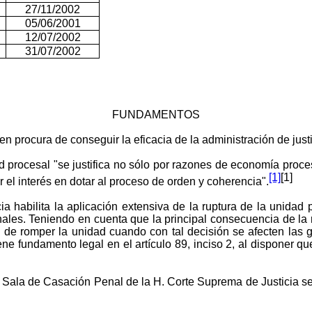
27/11/2002
05/06/2001
12/07/2002
31/07/2002
FUNDAMENTOS
en procura de conseguir la eficacia de la administración de just
d procesal "se justifica no sólo por razones de economía proce
[1]
[1]
r el interés en dotar al proceso de orden y coherencia".
a habilita la aplicación extensiva de la ruptura de la unidad 
nales. Teniendo en cuenta que la principal consecuencia de la 
d de romper la unidad cuando con tal decisión se afecten las 
tiene fundamento legal en el artículo 89, inciso 2, al disponer q
 Sala de Casación Penal de la H. Corte Suprema de Justicia se r