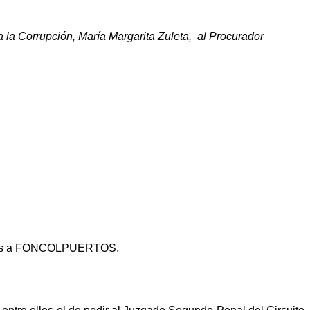
a la Corrupción, María Margarita Zuleta,
al Procurador
ativos a FONCOLPUERTOS.