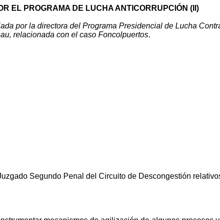
OR EL PROGRAMA DE LUCHA ANTICORRUPCIÓN (II)
nviada por la directora del Programa Presidencial de Lucha Contr
au, relacionada con el caso Foncolpuertos
.
el Juzgado Segundo Penal del Circuito de Descongestión rel