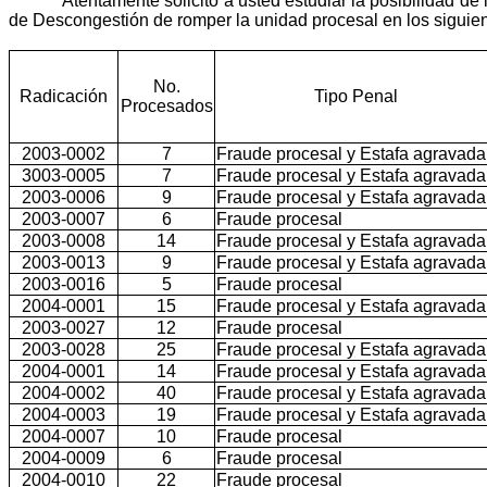
Atentamente solicito a usted estudiar la posibilidad d
de Descongestión de romper la unidad procesal en los sigu
No.
Radicación
Tipo Penal
Procesados
2003-0002
7
Fraude procesal y Estafa agravada
3003-0005
7
Fraude procesal y Estafa agravada
2003-0006
9
Fraude procesal y Estafa agravada
2003-0007
6
Fraude procesal
2003-0008
14
Fraude procesal y Estafa agravada
2003-0013
9
Fraude procesal y Estafa agravada
2003-0016
5
Fraude procesal
2004-0001
15
Fraude procesal y Estafa agravada
2003-0027
12
Fraude procesal
2003-0028
25
Fraude procesal y Estafa agravada
2004-0001
14
Fraude procesal y Estafa agravada
2004-0002
40
Fraude procesal y Estafa agravada
2004-0003
19
Fraude procesal y Estafa agravada
2004-0007
10
Fraude procesal
2004-0009
6
Fraude procesal
2004-0010
22
Fraude procesal