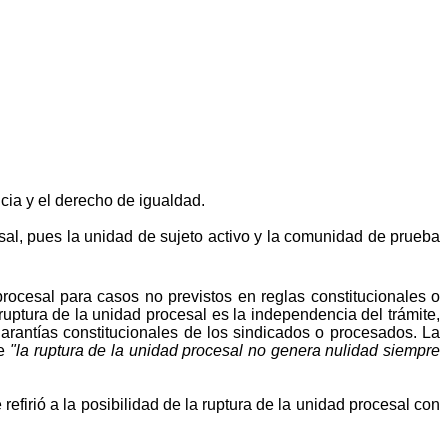
icia y el derecho de igualdad.
sal, pues la unidad de sujeto activo y la comunidad de prueba
procesal para casos no previstos en reglas constitucionales o
ruptura de la unidad procesal es la independencia del trámite,
garantías constitucionales de los sindicados o procesados. La
ue
"la ruptura de la unidad procesal no genera nulidad siempre
efirió a la posibilidad de la ruptura de la unidad procesal con