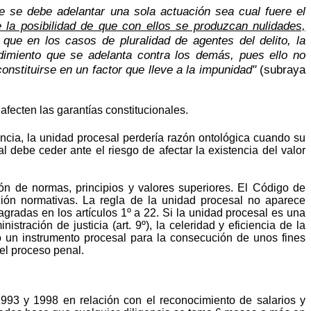
ble se debe adelantar una sola actuación sea cual fuere el
e la posibilidad de que con ellos se produzcan nulidades,
que en los casos de pluralidad de agentes del delito, la
edimiento que se adelanta contra los demás, pues ello no
onstituirse en un factor que lleve a la impunidad"
(subraya
afecten las garantías constitucionales.
encia, la unidad procesal perdería razón ontológica cuando su
al debe ceder ante el riesgo de afectar la existencia del valor
ión de normas, principios y valores superiores. El Código de
ción normativas. La regla de la unidad procesal no aparece
gradas en los artículos 1º a 22. Si la unidad procesal es una
istración de justicia (art. 9º), la celeridad y eficiencia de la
omo un instrumento procesal para la consecución de unos fines
el proceso penal.
993 y 1998 en relación con el reconocimiento de salarios y