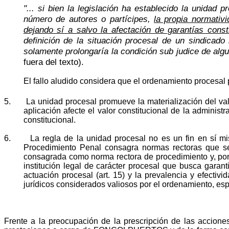
"... si bien la legislación ha establecido la unidad
número de autores o partícipes,
la propia normativ
dejando sí a salvo la afectación de garantías const
definición de la situación procesal de un sindicado
solamente prolongaría la condición sub judice de alg
fuera del texto)
.
El fallo aludido considera que el ordenamiento procesal 
5.
La unidad procesal promueve la materialización del val
aplicación afecte el valor constitucional de la administr
constitucional.
6.
La regla de la unidad procesal no es un fin en sí mi
Procedimiento Penal consagra normas rectoras que se 
consagrada como norma rectora de procedimiento y, por 
institución legal de carácter procesal que busca garantiz
actuación procesal (art. 15) y la prevalencia y efectiv
jurídicos considerados valiosos por el ordenamiento, esp
Frente a la preocupación de la prescripción de las accion