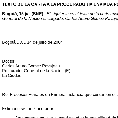
TEXTO DE LA CARTA A LA PROCURADURÍA ENVIADA P
Bogotá, 15 jul. (
SNE
).-
El siguiente es el texto de la carta e
General de la Nación encargado, Carlos Arturo Gómez Pavaje
.
Bogotá D.C., 14 de julio de 2004
Doctor
Carlos Arturo Gómez Pavajeau
Procurador General de la Nación (E)
La Ciudad
Re: Procesos Penales en Primera Instancia que cursan en 
Estimado señor Procurador: