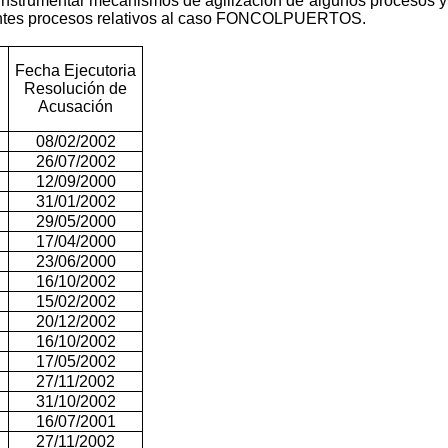
e instrumentar mecanismos de agilización de algunos procesos y
ientes procesos relativos al caso FONCOLPUERTOS.
Fecha Ejecutoria
Resolución de
Acusación
08/02/2002
26/07/2002
12/09/2000
31/01/2002
29/05/2000
17/04/2000
23/06/2000
16/10/2002
15/02/2002
20/12/2002
16/10/2002
17/05/2002
27/11/2002
31/10/2002
16/07/2001
27/11/2002