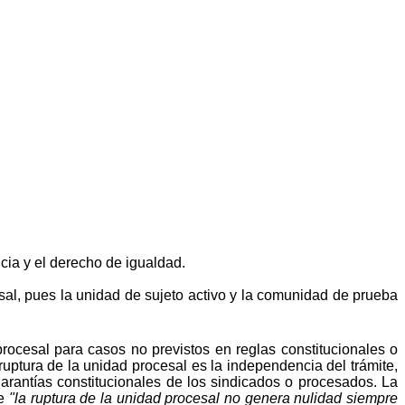
icia y el derecho de igualdad.
sal, pues la unidad de sujeto activo y la comunidad de prueba
procesal para casos no previstos en reglas constitucionales o
ruptura de la unidad procesal es la independencia del trámite,
garantías constitucionales de los sindicados o procesados. La
ue
"la ruptura de la unidad procesal no genera nulidad siempre