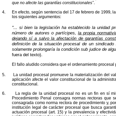
que no afecte las garantías constitucionales"
.
4.
En efecto, según sentencia del 17 de febrero de 1999, la
los siguientes argumentos:
"... si bien la legislación ha establecido la unidad
número de autores o partícipes,
la propia normativ
dejando sí a salvo la afectación de garantías const
definición de la situación procesal de un sindicado
solamente prolongaría la condición sub judice de alg
fuera del texto)
.
El fallo aludido considera que el ordenamiento procesal 
5.
La unidad procesal promueve la materialización del val
aplicación afecte el valor constitucional de la administr
constitucional.
6.
La regla de la unidad procesal no es un fin en sí mi
Procedimiento Penal consagra normas rectoras que se 
consagrada como norma rectora de procedimiento y, por 
institución legal de carácter procesal que busca garantiz
actuación procesal (art. 15) y la prevalencia y efectiv