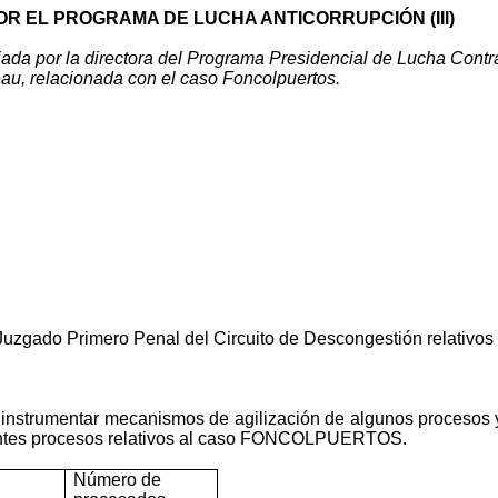
R EL PROGRAMA DE LUCHA ANTICORRUPCIÓN (III)
nviada por la directora del Programa Presidencial de Lucha Contr
au, relacionada con el caso Foncolpuertos.
l Juzgado Primero Penal del Circuito de Descongestión rela
e instrumentar mecanismos de agilización de algunos procesos y
ientes procesos relativos al caso FONCOLPUERTOS.
Número de