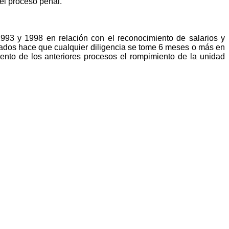
el proceso penal.
993 y 1998 en relación con el reconocimiento de salarios y
dos hace que cualquier diligencia se tome 6 meses o más en
iento de los anteriores procesos el rompimiento de la unidad