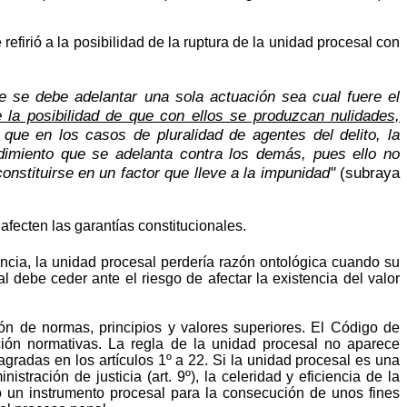
efirió a la posibilidad de la ruptura de la unidad procesal con
ble se debe adelantar una sola actuación sea cual fuere el
e la posibilidad de que con ellos se produzcan nulidades,
que en los casos de pluralidad de agentes del delito, la
edimiento que se adelanta contra los demás, pues ello no
onstituirse en un factor que lleve a la impunidad"
(subraya
afecten las garantías constitucionales.
encia, la unidad procesal perdería razón ontológica cuando su
al debe ceder ante el riesgo de afectar la existencia del valor
ión de normas, principios y valores superiores. El Código de
ción normativas. La regla de la unidad procesal no aparece
gradas en los artículos 1º a 22. Si la unidad procesal es una
istración de justicia (art. 9º), la celeridad y eficiencia de la
omo un instrumento procesal para la consecución de unos fines