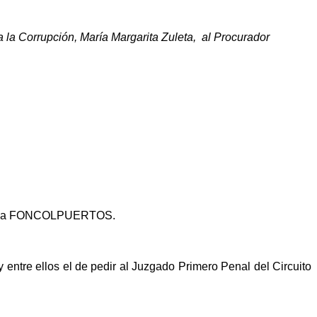
a la Corrupción, María Margarita Zuleta,
al Procurador
tivos a FONCOLPUERTOS.
 entre ellos el de pedir al Juzgado Primero Penal del Circuito