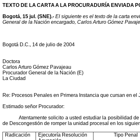
TEXTO DE LA CARTA A LA PROCURADURÍA ENVIADA PO
Bogotá, 15 jul. (
SNE
).-
El siguiente es el texto de la carta e
General de la Nación encargado, Carlos Arturo Gómez Pavaje
Bogotá D.C., 14 de julio de 2004
Doctora
Carlos Arturo Gómez Pavajeau
Procurador General de la Nación (E)
La Ciudad
Re: Procesos Penales en Primera Instancia que cursan en e
Estimado señor Procurador:
Atentamente solicito a usted estudiar la posibilidad d
de Descongestión de romper la unidad procesal en los sigu
Radicación
Ejecutoría Resolución
Tipo Penal