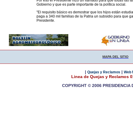
Por eso el Presidente hizo un llamado para que todas las fam
Gobierno y que es parte importante de la política social.
"El requisito básico es demostrar que los hijos están estud
paga a 340 mil familias de la Patria un subsidio para que gar
Presidente.
MAPA DEL SITIO
|
|
Quejas y Reclamos
Web 
Linea de Quejas y Reclamos 
COPYRIGHT © 2006 PRESIDENCIA 