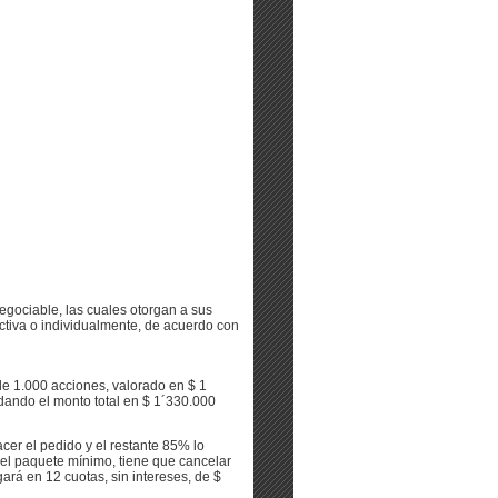
negociable, las cuales otorgan a sus
ctiva o individualmente, de acuerdo con
de 1.000 acciones, valorado en $ 1
dando el monto total en $ 1´330.000
cer el pedido y el restante 85% lo
 el paquete mínimo, tiene que cancelar
ará en 12 cuotas, sin intereses, de $