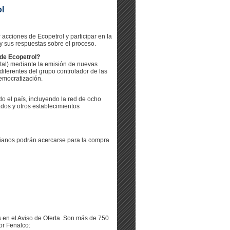
ol
 acciones de Ecopetrol y participar en la
 y sus respuestas sobre el proceso.
de Ecopetrol?
tal) mediante la emisión de nuevas
iferentes del grupo controlador de las
emocratización.
o el país, incluyendo la red de ocho
dos y otros establecimientos
mbianos podrán acercarse para la compra
 en el Aviso de Oferta. Son más de 750
or Fenalco: