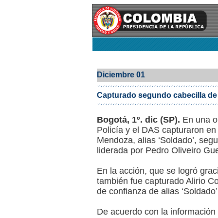
Diciembre 01
Capturado segundo cabecilla de ‘
Bogotá, 1º. dic (SP).
En una o
Policía y el DAS capturaron e
Mendoza, alias ‘Soldado’, segun
liderada por Pedro Oliveiro Guer
En la acción, que se logró grac
también fue capturado Alirio C
de confianza de alias ‘Soldado’
De acuerdo con la información d