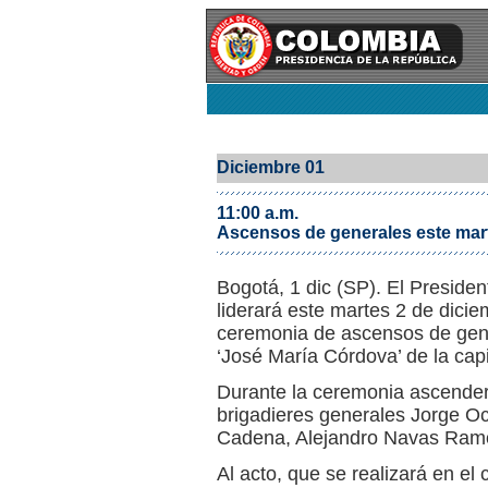
Diciembre 01
11:00 a.m.
Ascensos de generales este mar
Bogotá, 1 dic (SP). El Presiden
liderará este martes 2 de dicie
ceremonia de ascensos de gene
‘José María Córdova’ de la capit
Durante la ceremonia ascender
brigadieres generales Jorge Oct
Cadena, Alejandro Navas Ramos
Al acto, que se realizará en e