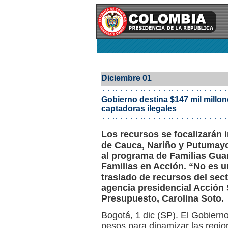
Diciembre 01
Gobierno destina $147 mil millon
captadoras ilegales
Los recursos se focalizarán 
de Cauca, Nariño y Putumayo. 
al programa de Familias Gua
Familias en Acción. “No es u
traslado de recursos del sect
agencia presidencial Acción S
Presupuesto, Carolina Soto.
Bogotá, 1 dic (SP). El Gobiern
pesos para dinamizar las regio