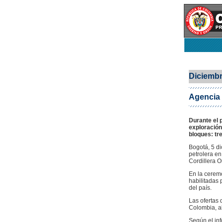
Diciembr
Agencia 
Durante el 
exploración
bloques: tr
Bogotá, 5 di
petrolera en
Cordillera Or
En la ceremo
habilitadas 
del país.
Las ofertas 
Colombia, a
Según el inf