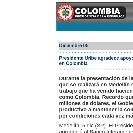
Diciembre 05
Presidente Uribe agradece apoy
en Colombia
Durante la presentación de l
que se realizará en Medellín 
trabajo que ha venido hacien
como Colombia. Recordó que 
millones de dólares, el Gobi
productivo a mantener la co
por condiciones cada vez má
Medellín, 5 dic (SP). El Presid
agradeció al Banco Interameric