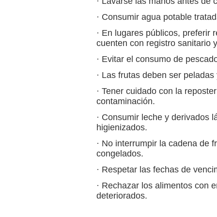
· Lavarse las manos antes de 
· Consumir agua potable tratad
· En lugares públicos, preferir
cuenten con registro sanitario 
· Evitar el consumo de pescad
· Las frutas deben ser peladas 
· Tener cuidado con la reposterí
contaminación.
· Consumir leche y derivados l
higienizados.
· No interrumpir la cadena de f
congelados.
· Respetar las fechas de venci
· Rechazar los alimentos con
deteriorados.