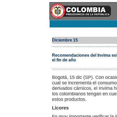
Diciembre 15
Recomendaciones del Invima so
el fin de año
Bogotá, 15 dic (SP). Con ocasi
cual se incrementa el consumo 
derivados cárnicos, el Invima
los colombianos tengan en cue
estos productos.
Licores
Es muy importante verificar la i