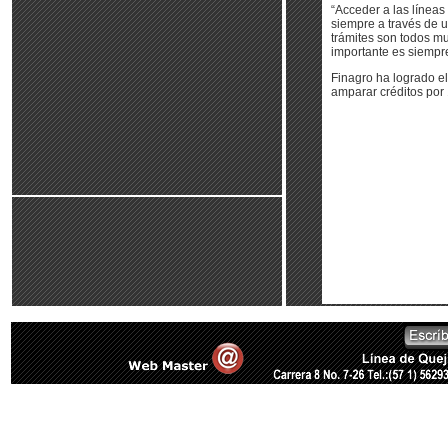
“Acceder a las líneas
siempre a través de u
trámites son todos mu
importante es siempre 
Finagro ha logrado el
amparar créditos por 