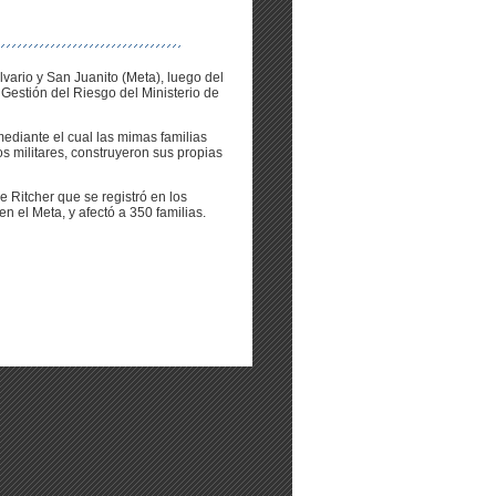
vario y San Juanito (Meta), luego del
Gestión del Riesgo del Ministerio de
ediante el cual las mimas familias
s militares, construyeron sus propias
e Ritcher que se registró en los
 el Meta, y afectó a 350 familias.