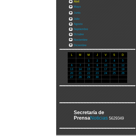
Abril
Mayo
Junio
Julio
Agosto
Septiembre
Octubre
Noviembre
Diciembre
L
M
M
J
V
S
D
1
2
3
4
5
6
7
8
9
10
11
12
13
14
15
16
17
18
19
20
21
22
23
24
25
26
27
28
29
30
Secretaría de
Prensa
Noticias
5629349