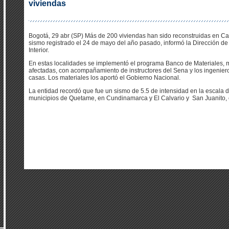
viviendas
Bogotá, 29 abr (SP) Más de 200 viviendas han sido reconstruidas en Cal
sismo registrado el 24 de mayo del año pasado, informó la Dirección de 
Interior.
En estas localidades se implementó el programa Banco de Materiales, m
afectadas, con acompañamiento de instructores del Sena y los ingeniero
casas. Los materiales los aportó el Gobierno Nacional.
La entidad recordó que fue un sismo de 5.5 de intensidad en la escala d
municipios de Quetame, en Cundinamarca y El Calvario y San Juanito, en