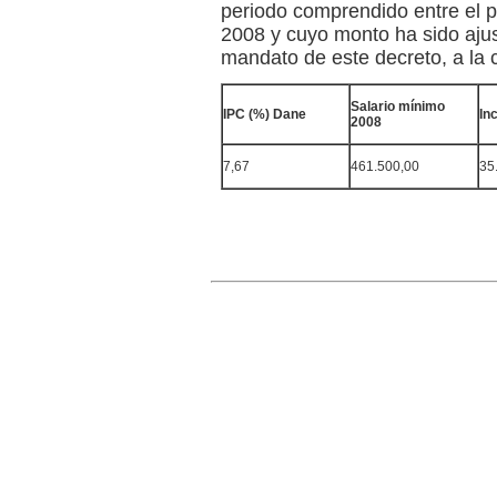
periodo comprendido entre el p
2008 y cuyo monto ha sido aju
mandato de este decreto, a la 
Salario mínimo
IPC (%) Dane
In
2008
7,67
461.500,00
35