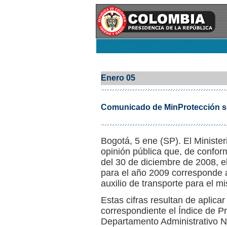
Enero 05
Comunicado de MinProtección so
Bogotá, 5 ene (SP). El Ministeri
opinión pública que, de confor
del 30 de diciembre de 2008, e
para el año 2009 corresponde a
auxilio de transporte para el 
Estas cifras resultan de aplicar
correspondiente el Índice de Pr
Departamento Administrativo Na