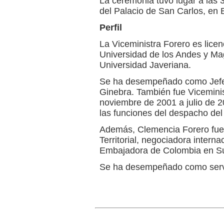
La ceremonia tuvo lugar a las 3
del Palacio de San Carlos, en 
Perfil
La Viceministra Forero es licen
Universidad de los Andes y Mag
Universidad Javeriana.
Se ha desempeñado como Jefe 
Ginebra. También fue Viceminis
noviembre de 2001 a julio de 2
las funciones del despacho del 
Además, Clemencia Forero fue 
Territorial, negociadora interna
Embajadora de Colombia en Su
Se ha desempeñado como servi