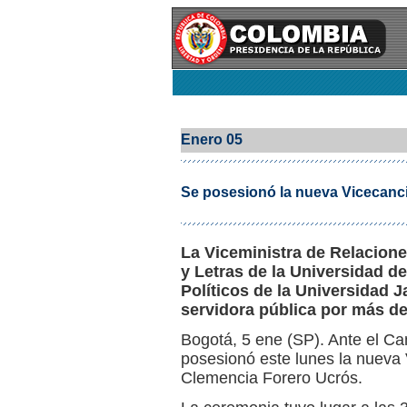
Enero 05
Se posesionó la nueva Vicecanci
La Viceministra de Relaciones
y Letras de la Universidad d
Políticos de la Universidad
servidora pública por más de
Bogotá, 5 ene (SP). Ante el Ca
posesionó este lunes la nueva 
Clemencia Forero Ucrós.