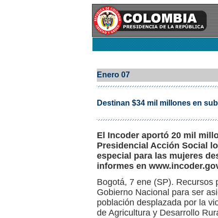
Enero 07
Destinan $34 mil millones en sub
El Incoder aportó 20 mil mil
Presidencial Acción Social lo
especial para las mujeres d
informes en www.incoder.gov
Bogotá, 7 ene (SP). Recursos p
Gobierno Nacional para ser asi
población desplazada por la viol
de Agricultura y Desarrollo Rura