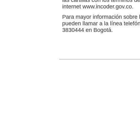
las cartillas con los términos d
internet www.incoder.gov.co.
Para mayor información sobre l
pueden llamar a la línea telef
3830444 en Bogotá.