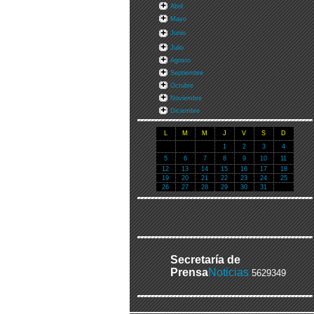
Abril
Mayo
Junio
Julio
Agosto
Septiembre
Octubre
Noviembre
Diciembre
L
M
M
J
V
S
D
1
2
3
4
5
6
7
8
9
10
11
12
13
14
15
16
17
18
19
20
21
22
23
24
25
26
27
28
29
30
31
Secretaría de
Prensa
Noticias
5629349