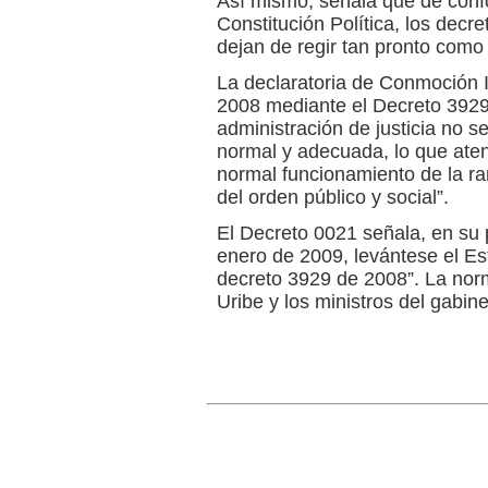
Así mismo, señala que de confo
Constitución Política, los decre
dejan de regir tan pronto como 
La declaratoria de Conmoción I
2008 mediante el Decreto 3929,
administración de justicia no 
normal y adecuada, lo que atenta
normal funcionamiento de la ra
del orden público y social”.
El Decreto 0021 señala, en su pr
enero de 2009, levántese el E
decreto 3929 de 2008”. La norm
Uribe y los ministros del gabine