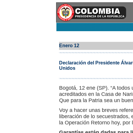
Enero 12
Declaración del Presidente Álvar
Unidos
Bogotá, 12 ene (SP). “A todos
acreditados en la Casa de Nariñ
Que para la Patria sea un buen
Voy a hacer unas breves refere
liberación de lo secuestrados, e
la Operación Retorno hoy, por 
Garantías están dadas para l