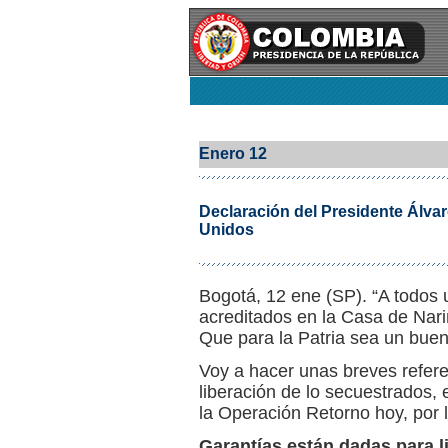
Enero 12
Declaración del Presidente Álvar
Unidos
Bogotá, 12 ene (SP). “A todos
acreditados en la Casa de Nariñ
Que para la Patria sea un buen
Voy a hacer unas breves refere
liberación de lo secuestrados, e
la Operación Retorno hoy, por 
Garantías están dadas para l