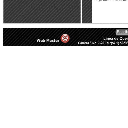
haya factores reactiva