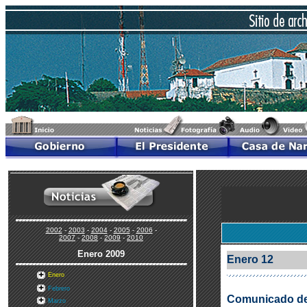
2002
-
2003
-
2004
-
2005
-
2006
-
2007
-
2008
-
2009
-
2010
Enero
2009
Enero 12
Enero
Febrero
Comunicado de 
Marzo