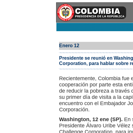
Enero 12
Presidente se reunió en Washing
Corporation, para hablar sobre r
Recientemente, Colombia fue e
cooperación por parte esta ent
de reducir la pobreza a través 
su primer día de visita a la ca
encuentro con el Embajador John
Corporación.
Washington, 12 ene (SP).
En s
Presidente Álvaro Uribe Vélez s
Challenge Corporation, para inv