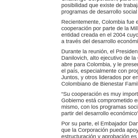
posibilidad que existe de trab
programas de desarrollo social 
Recientemente, Colombia fue e
cooperación por parte de la Mi
entidad creada en el 2004 cuyo
a través del desarrollo económi
Durante la reunión, el Preside
Danilovich, alto ejecutivo de l
abre para Colombia, y le pres
el país, especialmente con pr
Juntos, y otros liderados por e
Colombiano de Bienestar Famili
“Su cooperación es muy import
Gobierno está comprometido en l
mismo, con los programas socia
partir del desarrollo económico
Por su parte, el Embajador Dan
que la Corporación pueda apoy
estructuración y aprobación es 