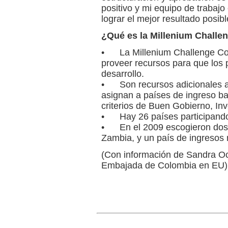
positivo y mi equipo de traba
lograr el mejor resultado posibl
¿Qué es la Millenium Challe
• La Millenium Challenge Cor
proveer recursos para que los 
desarrollo.
• Son recursos adicionales a 
asignan a países de ingreso b
criterios de Buen Gobierno, In
• Hay 26 países participando 
• En el 2009 escogieron dos p
Zambia, y un país de ingresos
(Con información de Sandra 
Embajada de Colombia en EU)