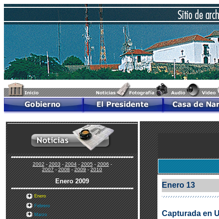
2002
-
2003
-
2004
-
2005
-
2006
-
2007
-
2008
-
2009
-
2010
Enero
2009
Enero 13
Enero
Febrero
Capturada en U
Marzo