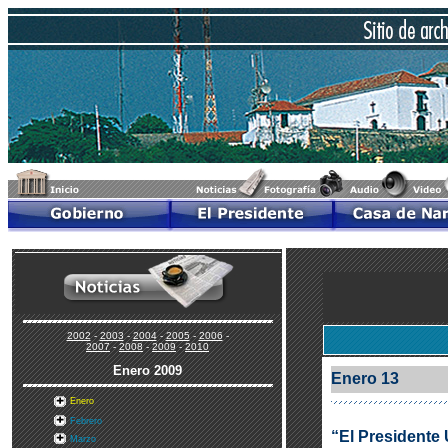
2002
-
2003
-
2004
-
2005
-
2006
-
2007
-
2008
-
2009
-
2010
Enero
2009
Enero 13
Enero
Febrero
“El Presidente
Marzo