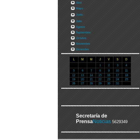
Abril
Mayo
Junio
Julio
Agosto
Septiembre
Octubre
Noviembre
Diciembre
L
M
M
J
V
S
D
1
2
3
4
5
6
7
8
9
10
11
12
13
14
15
16
17
18
19
20
21
22
23
24
25
26
27
28
29
30
31
Secretaría de
Prensa
Noticias
5629349