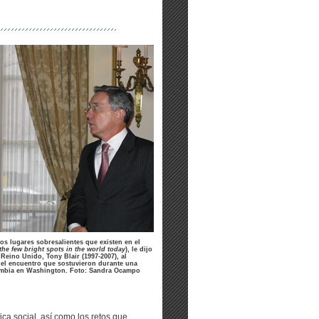
s lugares sobresalientes que existen en el
the few bright spots in the world today
), le dijo
 Reino Unido, Tony Blair (1997-2007), al
s el encuentro que sostuvieron durante una
ombia en Washington.
Foto: Sandra Ocampo
ica social, así como los retos que