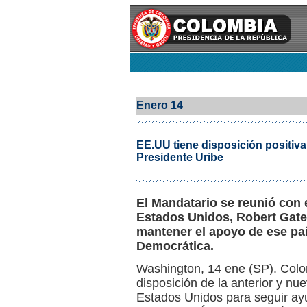
Enero 14
EE.UU tiene disposición positiv
Presidente Uribe
El Mandatario se reunió con 
Estados Unidos, Robert Gate
mantener el apoyo de ese paí
Democrática.
Washington, 14 ene (SP). Colo
disposición de la anterior y nu
Estados Unidos para seguir ayu