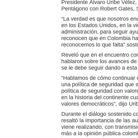
Presidente Álvaro Uribe Vélez, 
Pentágono con Robert Gates, S
“La verdad es que nosotros en
en los Estados Unidos, en la vi
administración, para seguir a
reconocen que en Colombia ha
reconocemos lo que falta” sost
Reveló que en el encuentro con
hablaron sobre los avances de
se le debe seguir dando a esta 
“Hablamos de cómo continuar e
una política de seguridad que 
política de seguridad con valo
en la historia del continente 
valores democráticos”, dijo Uri
Durante el diálogo sostenido c
resaltó la importancia de las a
viene realizando, con transmisió
más a la opinión pública colom