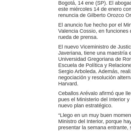
Bogotá, 14 ene (SP). El aboga
este miércoles 14 de enero com
renuncia de Gilberto Orozco O
El anuncio fue hecho por el Mini
Valencia Cossio, en funciones 
rueda de prensa.
El nuevo Viceministro de Justi
Javeriana, tiene una maestría en
Universidad Gregoriana de Rom
Escuela de Política y Relacion
Sergio Arboleda. Además, real
negociación y resolución altern
Harvard.
Ceballos Arévalo afirmó que l
pues el Ministerio del Interior y
nuevo plan estratégico.
“Llego en un muy buen momento
Ministro del Interior, porque h
presentar la semana entrante,