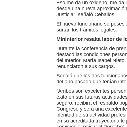
Eso me da un oxigeno, me da 
desde una nueva aproximación 
Justicia”, señaló Ceballos.
El nuevo funcionario se posesi
surtan los trámites legales.
MinInterior resalta labor de l
Durante la conferencia de prensa
destacó las condiciones person
del Interior, María Isabel Nieto
renunciaron a sus cargos.
Señaló que los dos funcionari
del año pasado que tenían inter
“Ambos son excelentes persona
éxito en sus futuras actividade
seguro, recibirá el respaldo po
Congreso y será una excelente 
plenitud de su actividad profe
en su acreditada trayectoria le
servicios al país y al Derecho”,