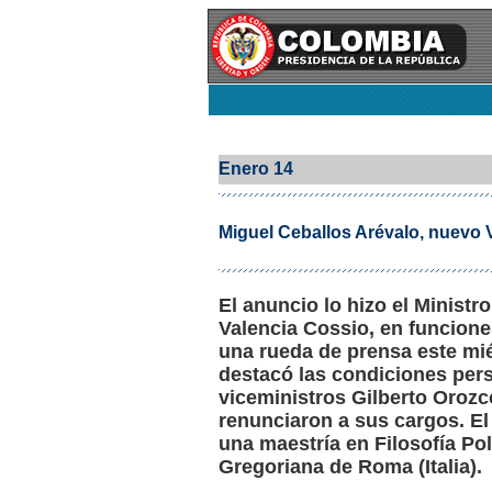
Enero 14
Miguel Ceballos Arévalo, nuevo V
El anuncio lo hizo el Ministro
Valencia Cossio, en funcione
una rueda de prensa este mié
destacó las condiciones pers
viceministros Gilberto Orozc
renunciaron a sus cargos. El
una maestría en Filosofía Pol
Gregoriana de Roma (Italia).