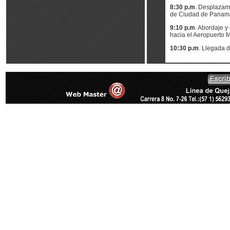
8:30 p.m
. Desplazami
de Ciudad de Panam
9:10 p.m
. Abordaje y
hacia el Aeropuerto M
10:30 p.m
. Llegada d