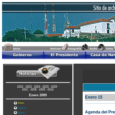
2002
-
2003
-
2004
-
2005
-
2006
-
2007
-
2008
-
2009
-
2010
Enero
2009
Enero 15
Enero
Febrero
Agenda del Pre
Marzo