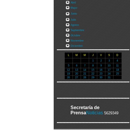
Abril
Mayo
Junio
Julio
Agosto
Septiembre
Octubre
Noviembre
Diciembre
L
M
M
J
V
S
D
1
2
3
4
5
6
7
8
9
10
11
12
13
14
15
16
17
18
19
20
21
22
23
24
25
26
27
28
29
30
31
Secretaría de
Prensa
Noticias
5629349