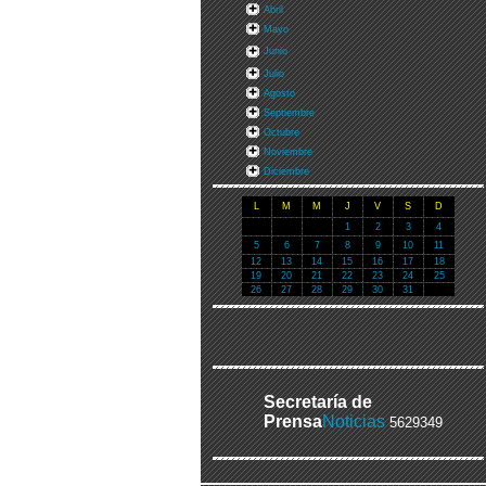
Abril
Mayo
Junio
Julio
Agosto
Septiembre
Octubre
Noviembre
Diciembre
L
M
M
J
V
S
D
1
2
3
4
5
6
7
8
9
10
11
12
13
14
15
16
17
18
19
20
21
22
23
24
25
26
27
28
29
30
31
Secretaría de
Prensa
Noticias
5629349