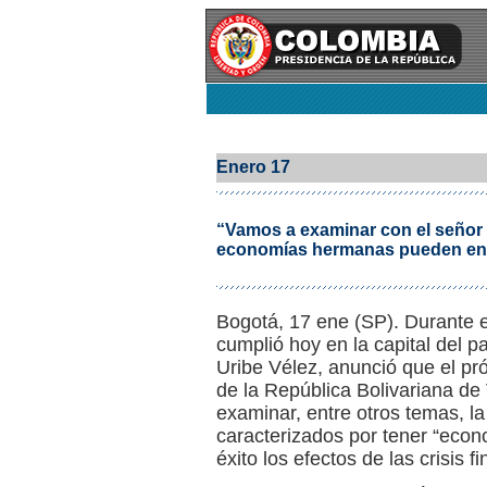
Enero 17
“Vamos a examinar con el señor
economías hermanas pueden enfr
Bogotá, 17 ene (SP). Durante 
cumplió hoy en la capital del p
Uribe Vélez, anunció que el pr
de la República Bolivariana d
examinar, entre otros temas, l
caracterizados por tener “eco
éxito los efectos de las crisis f