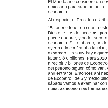
El Mandatario consideró que es 
necesario para superar, con el 
economía.
Al respecto, el Presidente Urib
“Es bueno tener en cuenta esto
Dios que nos dé lucecitas, por
puede quebrar, y poder superar,
economía. Sin embargo, no deb
ayer me lo confirmaba la Dian, 
esperado. En 2009 hay alguno
faltar 5 ó 6 billones. Para 201
a recibir 7 billones de Ecopetr
del petróleo siguen cómo van, e
año entrante. Entonces ahí hab
de Ecopetrol, de 5 y medio bill
sábado vamos a examinar con 
nuestras economías hermanas p