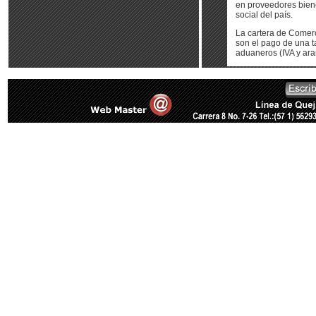
en proveedores biene
social del país.
La cartera de Comerc
son el pago de una ta
aduaneros (IVA y aran