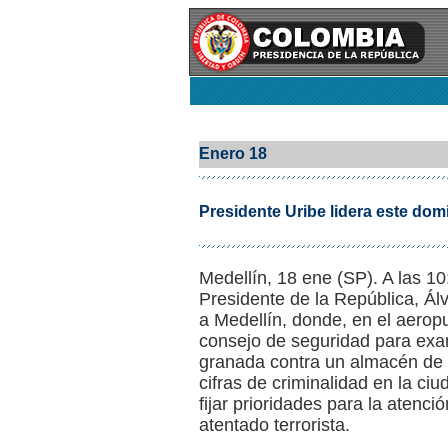
Enero 18
Presidente Uribe lidera este do
Medellín, 18 ene (SP). A las 1
Presidente de la República, Ál
a Medellín, donde, en el aerop
consejo de seguridad para exam
granada contra un almacén de 
cifras de criminalidad en la ciu
fijar prioridades para la atenci
atentado terrorista.