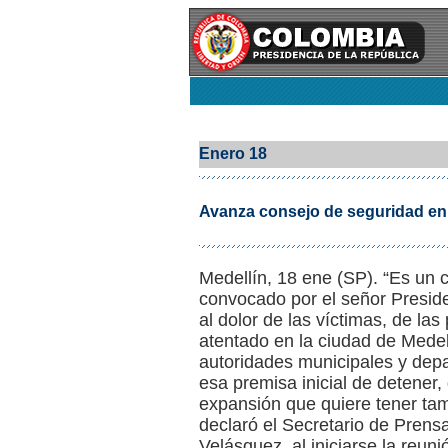
Enero 18
Avanza consejo de seguridad en
Medellín, 18 ene (SP). “Es un 
convocado por el señor Preside
al dolor de las víctimas, de la
atentado en la ciudad de Medel
autoridades municipales y depa
esa premisa inicial de detener, 
expansión que quiere tener tam
declaró el Secretario de Prens
Velásquez, al iniciarse la reun