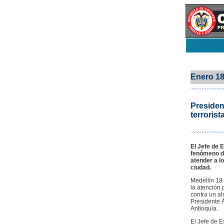
Enero 1
Presiden
terrorist
El Jefe de 
fenómeno del
atender a l
ciudad.
Medellín 18 
la atención 
contra un al
Presidente Á
Antioquia.
El Jefe de E