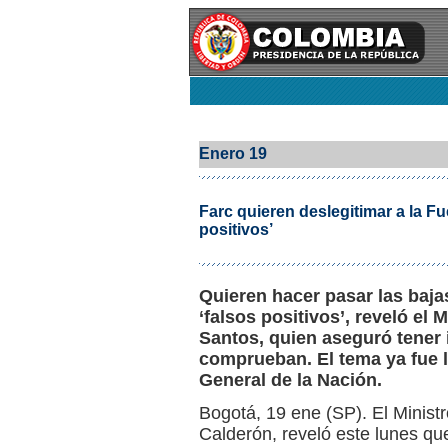
Enero 19
Farc quieren deslegitimar a la F
positivos’
Quieren hacer pasar las baja
‘falsos positivos’, reveló el
Santos, quien aseguró tener 
comprueban. El tema ya fue ll
General de la Nación.
Bogotá, 19 ene (SP). El Minis
Calderón, reveló este lunes que