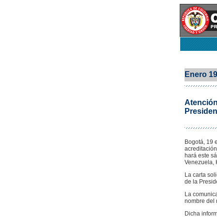
Enero 1
Atención
Presiden
Bogotá, 19 e
acreditación
hará este sá
Venezuela, 
La carta sol
de la Presid
La comunicac
nombre del m
Dicha inform