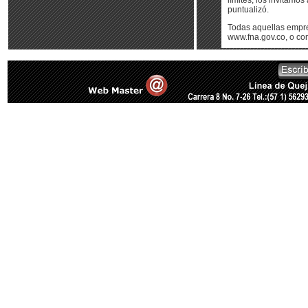
límites, los invitamo
puntualizó.
Todas aquellas empre
www.fna.gov.co, o co