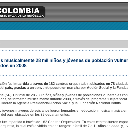
0
 musicalmente 28 mil niños y jóvenes de población vulner
dos en 2008
ción fue impartida a través de 182 centros orquestales, ubicados en 78 ciudad
del país, gracias a un convenio puesto en marcha por Acción Social y la Fundac
e (SP). Un total de 28.780 niños, niñas y jóvenes de poblaciones vulnerables con
dos, se formaron musicalmente durante 2008, a través del programa ‘Déjate tocar 
 lideran la Agencia Presidencial Acción Social y la Fundación Nacional Batuta.
 y jóvenes mayores de seis años fueron formados en educación musical masiva en
 del país, ubicados en los 32 departamentos.
 fue impartida a través de 182 Centros Orquestales. En estos centros fueron capac
orquesta, la cual está dividida en dos rangos: infantil de 7 a 11 años de edad, y juv