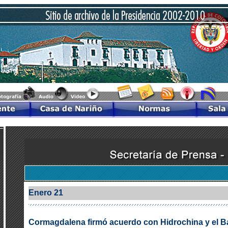
Enero 21
Cormagdalena firmó acuerdo con Hidrochina y el Ba