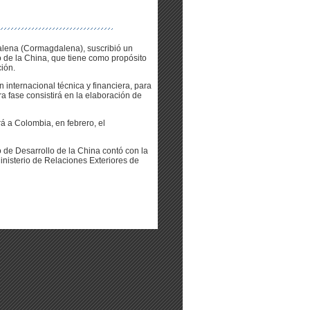
lena (Cormagdalena), suscribió un
 de la China, que tiene como propósito
ión.
internacional técnica y financiera, para
ra fase consistirá en la elaboración de
rá a Colombia, en febrero, el
de Desarrollo de la China contó con la
Ministerio de Relaciones Exteriores de