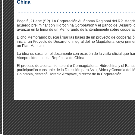
China
Bogotá, 21 ene (SP). La Corporación Autónoma Regional del Río Magda
acuerdo preliminar con Hidrochina Corporation y el Banco de Desarrollo
avanzar en la firma de un Memorando de Entendimiento sobre cooperac
Dicho Memorando buscará fijar las bases de un proyecto de cooperación 
iniciar un Proyecto de Desarrollo Integral del río Magdalena, cuya prime
un Plan Maestro.
La idea es suscribir el documento con ocasión de la visita oficial que ha
Vicepresidente de la República de China.
El proceso de acercamiento entre Cormagdalena, Hidrochina y el Banco 
participación constante de la Dirección para Asia, África y Oceanía del 
Colombia, destacó Horacio Arroyave, director de la Corporación.