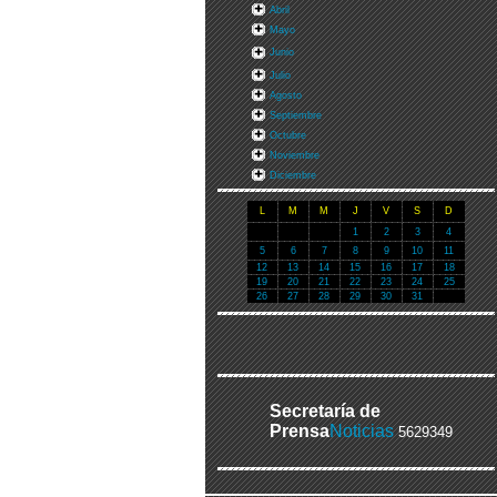
Abril
Mayo
Junio
Julio
Agosto
Septiembre
Octubre
Noviembre
Diciembre
L
M
M
J
V
S
D
1
2
3
4
5
6
7
8
9
10
11
12
13
14
15
16
17
18
19
20
21
22
23
24
25
26
27
28
29
30
31
Secretaría de
Prensa
Noticias
5629349