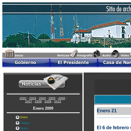
2002
-
2003
-
2004
-
2005
-
2006
-
2007
-
2008
-
2009
-
2010
Enero
2009
Enero 21
Enero
Febrero
El 6 de febrero
Marzo