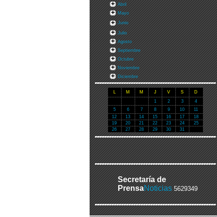
Abril
Mayo
Junio
Julio
Agosto
Septiembre
Octubre
Noviembre
Diciembre
L
M
M
J
V
S
D
1
2
3
4
5
6
7
8
9
10
11
12
13
14
15
16
17
18
19
20
21
22
23
24
25
26
27
28
29
30
31
Secretaría de
Prensa
Noticias
5629349