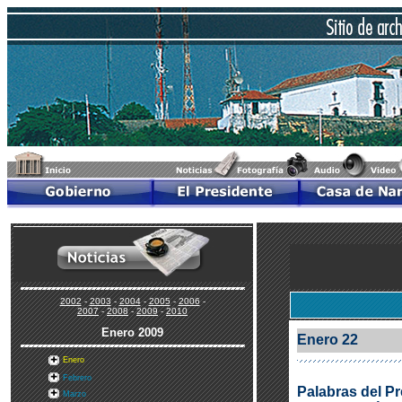
2002
-
2003
-
2004
-
2005
-
2006
-
2007
-
2008
-
2009
-
2010
Enero
2009
Enero 22
Enero
Febrero
Palabras del Pr
Marzo