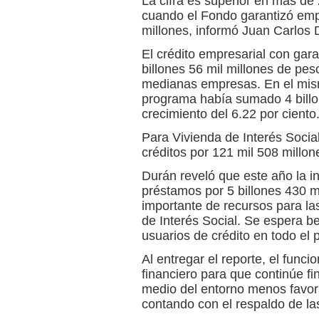
La cifra es superior en más de 
cuando el Fondo garantizó empr
millones, informó Juan Carlos 
El crédito empresarial con gar
billones 56 mil millones de pe
medianas empresas. En el mis
programa había sumado 4 billon
crecimiento del 6.22 por ciento
Para Vivienda de Interés Social
créditos por 121 mil 508 millone
Durán reveló que este año la in
préstamos por 5 billones 430 mi
importante de recursos para l
de Interés Social. Se espera be
usuarios de crédito en todo el p
Al entregar el reporte, el funci
financiero para que continúe f
medio del entorno menos favora
contando con el respaldo de la