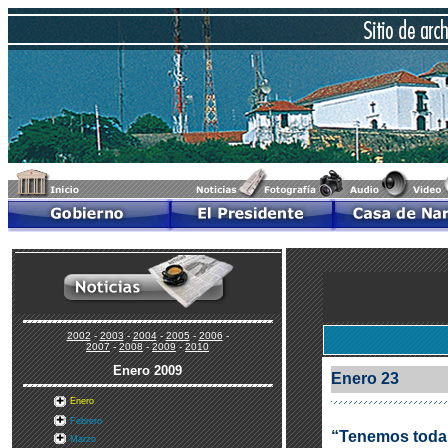
2002
-
2003
-
2004
-
2005
-
2006
-
2007
-
2008
-
2009
-
2010
Enero
2009
Enero 23
Enero
Febrero
“Tenemos toda 
Marzo