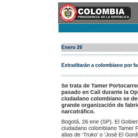
Enero 26
Extraditarán a colombiano por fa
Se trata de Tamer Portocarr
pasado en Cali durante la Op
ciudadano colombiano se de
grande organización de fabri
narcotráfico.
Bogotá, 26 ene (SP). El Gobier
ciudadano colombiano Tamer Po
alias de ‘Truko’ o ‘José El Gor