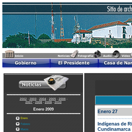
2002
-
2003
-
2004
-
2005
-
2006
-
2007
-
2008
-
2009
-
2010
Enero
2009
Enero 27
Enero
Indígenas de R
Febrero
Cundinamarca
Marzo